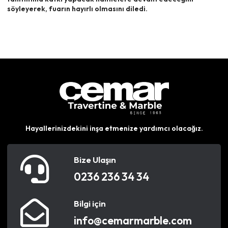
söyleyerek, fuarın hayırlı olmasını diledi.
Hayallerinizdekini inşa etmenize yardımcı olacağız.
Bize Ulaşın
0236 236 34 34
Bilgi için
info@cemarmarble.com