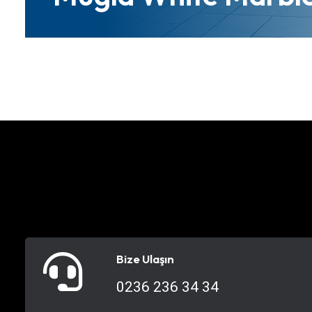
Bize Ulaşın
0236 236 34 34