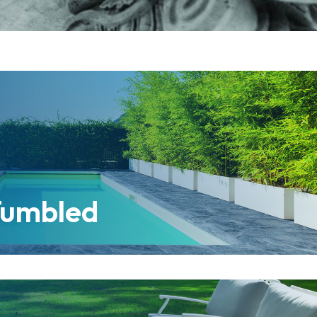
Tumbled