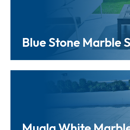
Blue Stone Marble 
Mugla White Marbl