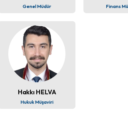
Genel Müdür
Finans M
Hakkı HELVA
Hukuk Müşaviri