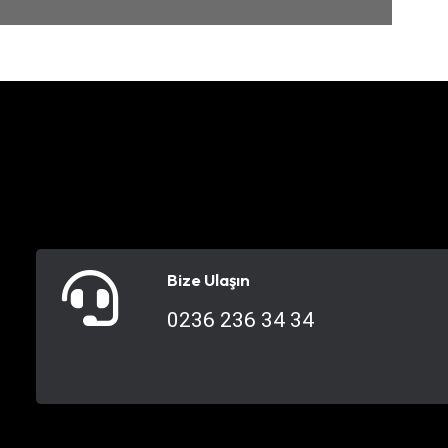
Bize Ulaşın
0236 236 34 34