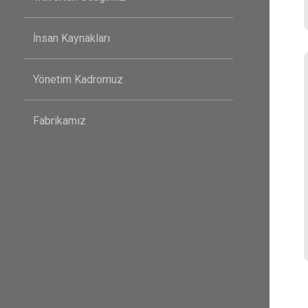
İnsan Kaynakları
Yönetim Kadromuz
Fabrikamız