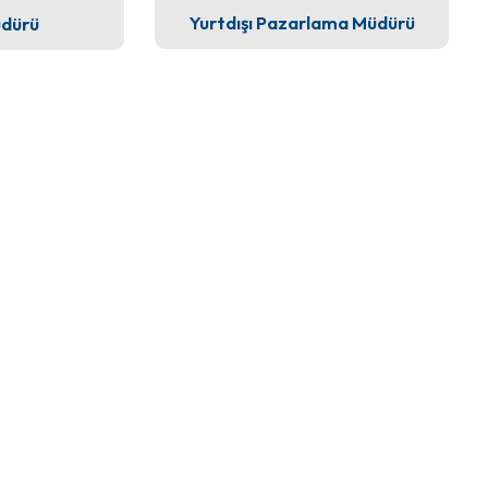
Yurtdışı Pazarlama Müdürü
üdürü