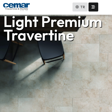
TR
Light Premium
Travertine