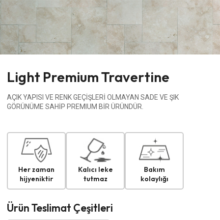
Light Premium Travertine
AÇIK YAPISI VE RENK GEÇİŞLERİ OLMAYAN SADE VE ŞIK
GÖRÜNÜME SAHİP PREMIUM BİR ÜRÜNDÜR.
Her zaman
Kalıcı leke
Bakım
hijyeniktir
tutmaz
kolaylığı
Ürün Teslimat Çeşitleri