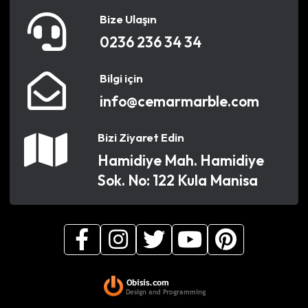
Bize Ulaşın
0236 236 34 34
Bilgi için
info@cemarmarble.com
Bizi Ziyaret Edin
Hamidiye Mah. Hamidiye
Sok. No: 122 Kula Manisa