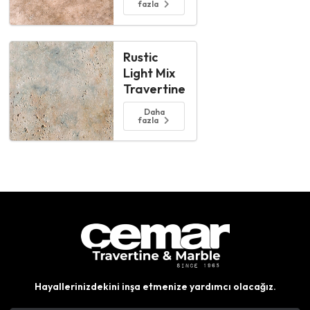
fazla
Rustic
Light Mix
Travertine
Daha
fazla
Hayallerinizdekini inşa etmenize yardımcı olacağız.