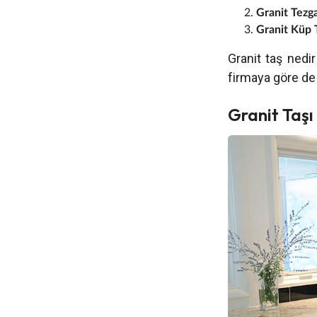
Granit Tezga
Granit Küp 
Granit taş nedir
firmaya göre de 
Granit Taşı