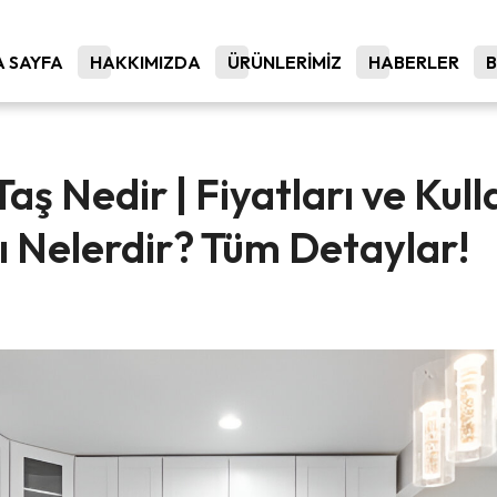
 SAYFA
HAKKIMIZDA
ÜRÜNLERİMİZ
HABERLER
Taş Nedir | Fiyatları ve Kul
ı Nelerdir? Tüm Detaylar!