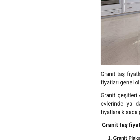
Granit taş fiyat
fiyatları genel o
Granit çeşitleri
evlerinde ya da
fiyatlara kısaca
Granit taş fiyat
Granit Plak