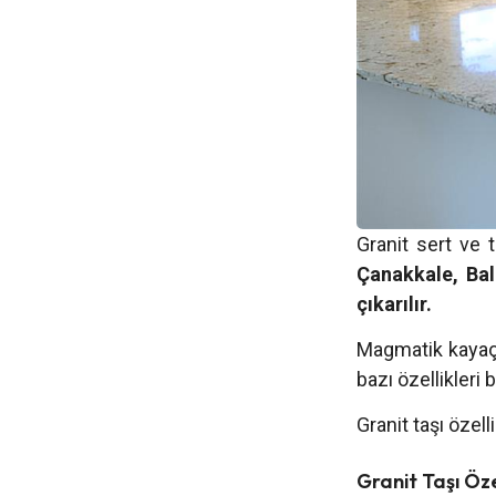
Granit sert ve t
Çanakkale, Balı
çıkarılır.
Magmatik kayaçla
bazı özellikleri 
Granit taşı özel
Granit Taşı Öze