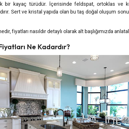
 bir kayaç türüdür. İçerisinde feldspat, ortoklas ve ku
ndırır. Sert ve kristal yapıda olan bu taş doğal oluşum 
nedir, fiyatları nasıldır detaylı olarak alt başlığımızda anlata
Fiyatları Ne Kadardır?