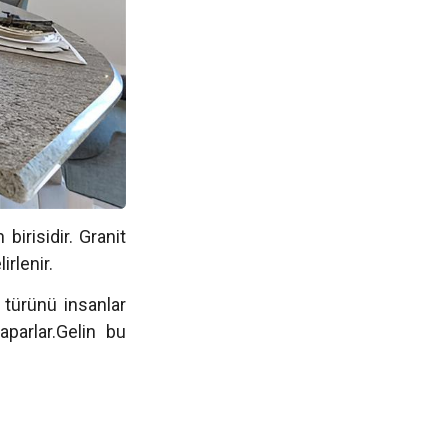
birisidir. Granit
irlenir.
ş türünü insanlar
aparlar.Gelin bu