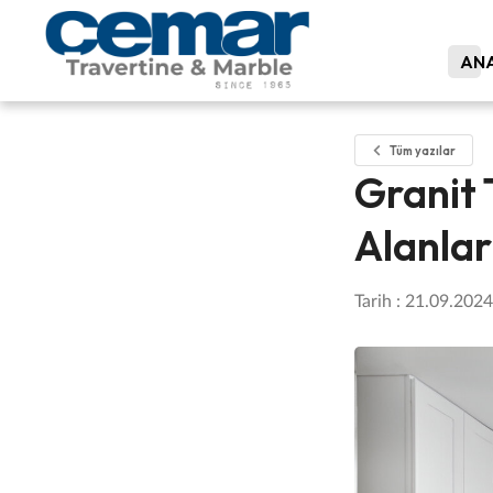
ANA
Tüm yazılar
Granit 
Alanlar
Tarih : 21.09.2024