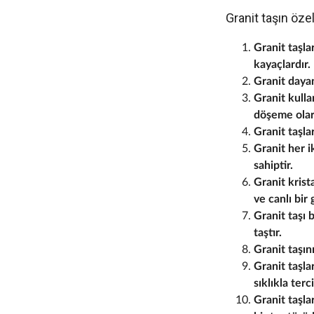
Granit taşın özel
Granit taşla
kayaçlardır.
Granit dayan
Granit kulla
döşeme olar
Granit taşla
Granit her i
sahiptir.
Granit krist
ve canlı bir
Granit taşı 
taştır.
Granit taşın
Granit taşla
sıklıkla terc
Granit taşla