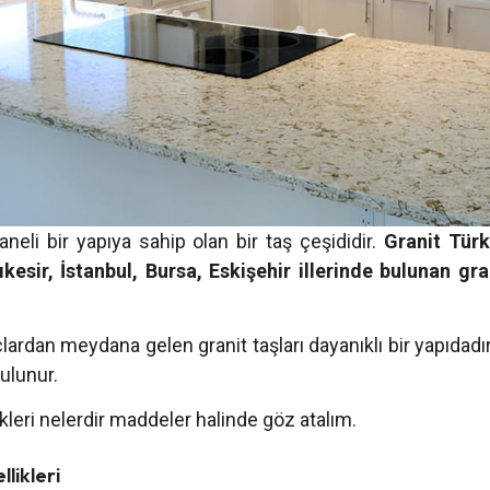
aneli bir yapıya sahip olan bir taş çeşididir.
Granit Türk
kesir, İstanbul, Bursa, Eskişehir illerinde bulunan gr
rdan meydana gelen granit taşları dayanıklı bir yapıdadı
bulunur.
likleri nelerdir maddeler halinde göz atalım.
llikleri