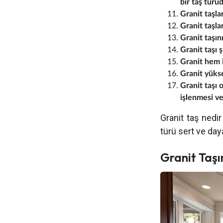
bir taş türü
Granit taşla
Granit taşla
Granit taşın
Granit taşı ş
Granit hem 
Granit yüks
Granit taşı 
işlenmesi ve
Granit taş nedir
türü sert ve daya
Granit Taşı