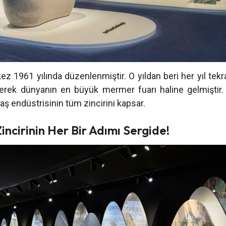
z 1961 yılında düzenlenmiştir. O yıldan beri her yıl tekr
erek dünyanın en büyük mermer fuarı haline gelmiştir.
aş endüstrisinin tüm zincirini kapsar.
incirinin Her Bir Adımı Sergide!