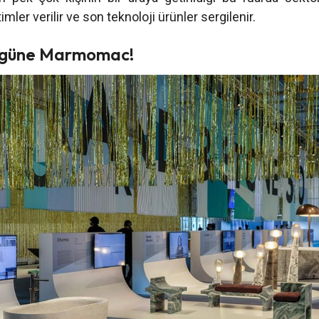
itimler verilir ve son teknoloji ürünler sergilenir.
ugüne Marmomac!