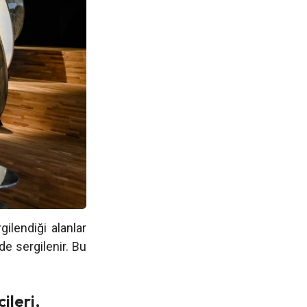
ilendiği alanlar
de sergilenir. Bu
ileri,