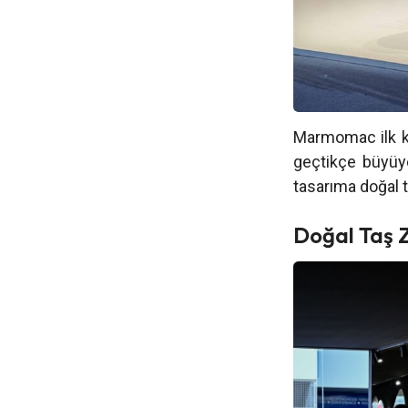
Marmomac ilk ke
geçtikçe büyüy
tasarıma doğal t
Doğal Taş Z