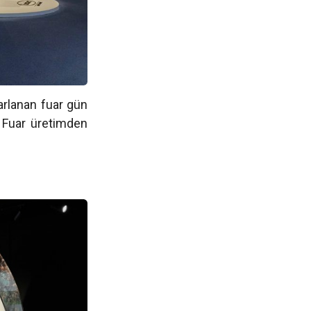
arlanan fuar gün
 Fuar üretimden