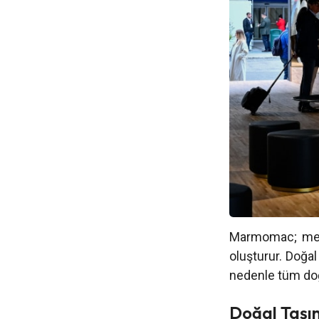
Marmomac; merme
oluşturur. Doğal
nedenle tüm doğa
Doğal Taşın