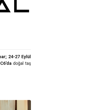
ar; 24-27 Eylül
 C6’da
doğal taş