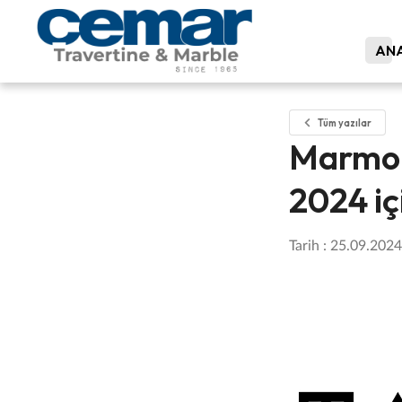
ANA
Tüm yazılar
Marmom
2024 iç
Tarih : 25.09.2024