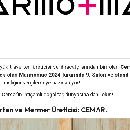
ük traverten üreticisi ve ihracatçılarından biri olan
Cem
cek olan Marmomac 2024 furarında 9. Salon ve stand
manlığını sergilemeye hazırlanıyor!
 Cemar’ın ihtişamlı doğal taş dünyasına dahil olun!
rten ve Mermer Üreticisi: CEMAR!