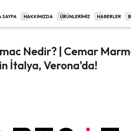
 SAYFA
HAKKIMIZDA
ÜRÜNLERİMİZ
HABERLER
ac Nedir? | Cemar Mar
in İtalya, Verona'da!