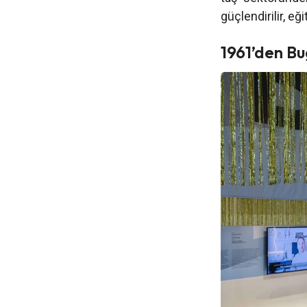
güçlendirilir, eğ
1961’den B