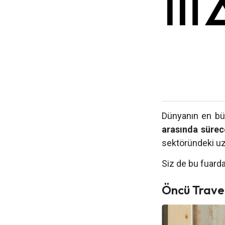
Dünyanın en büy
arasında süre
sektöründeki uz
Siz de bu fuarda
Öncü Trave