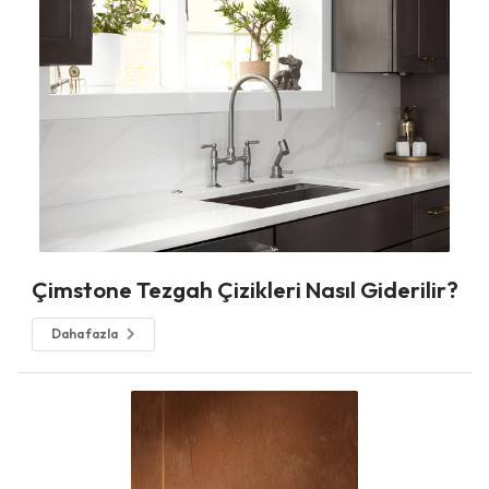
Çimstone Tezgah Çizikleri Nasıl Giderilir?
Daha fazla