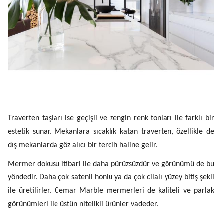
Traverten taşları ise geçişli ve zengin renk tonları ile farklı bir
estetik sunar. Mekanlara sıcaklık katan traverten, özellikle de
dış mekanlarda göz alıcı bir tercih haline gelir.
Mermer dokusu itibari ile daha pürüzsüzdür ve görünümü de bu
yöndedir. Daha çok satenli honlu ya da çok cilalı yüzey bitiş şekli
ile üretilirler. Cemar Marble mermerleri de kaliteli ve parlak
görünümleri ile üstün nitelikli ürünler vadeder.