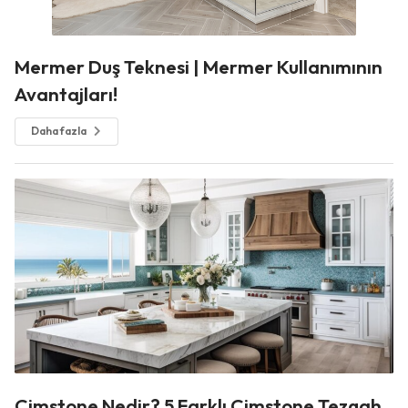
Mermer Duş Teknesi | Mermer Kullanımının
Avantajları!
Daha fazla
Çimstone Nedir? 5 Farklı Çimstone Tezgah