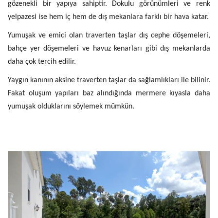
gözenekli bir yapıya sahiptir. Dokulu görünümleri ve renk
yelpazesi ise hem iç hem de dış mekanlara farklı bir hava katar.
Yumuşak ve emici olan traverten taşlar dış cephe döşemeleri,
bahçe yer döşemeleri ve havuz kenarları gibi dış mekanlarda
daha çok tercih edilir.
Yaygın kanının aksine traverten taşlar da sağlamlıkları ile bilinir.
Fakat oluşum yapıları baz alındığında mermere kıyasla daha
yumuşak olduklarını söylemek mümkün.