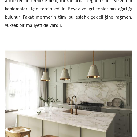
atmosfer ile özellikle de iç mekanlarda tezgâh üstleri ve zemin
kaplamaları için tercih edilir. Beyaz ve gri tonlarının ağırlığı
bulunur. Fakat mermerin tüm bu estetik çekiciliğine rağmen,
yüksek bir maliyeti de vardır.