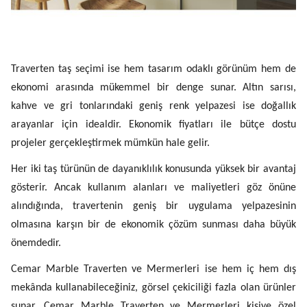
Traverten taş seçimi ise hem tasarım odaklı görünüm hem de
ekonomi arasında mükemmel bir denge sunar. Altın sarısı,
kahve ve gri tonlarındaki geniş renk yelpazesi ise doğallık
arayanlar için idealdir. Ekonomik fiyatları ile bütçe dostu
projeler gerçekleştirmek mümkün hale gelir.
Her iki taş türünün de dayanıklılık konusunda yüksek bir avantaj
gösterir. Ancak kullanım alanları ve maliyetleri göz önüne
alındığında, travertenin geniş bir uygulama yelpazesinin
olmasına karşın bir de ekonomik çözüm sunması daha büyük
önemdedir.
Cemar Marble Traverten ve Mermerleri ise hem iç hem dış
mekânda kullanabileceğiniz, görsel çekiciliği fazla olan ürünler
sunar. Cemar Marble Traverten ve Mermerleri kişiye özel