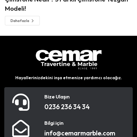
Modeli!
Daha fazla
Hayallerinizdekini inşa etmenize yardımcı olacağız.
Bize Ulaşın
0236 236 34 34
Bilgi için
info@cemarmarble.com