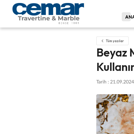
ANA
Tüm yazılar
Beyaz M
Kullanı
Tarih : 21.09.2024