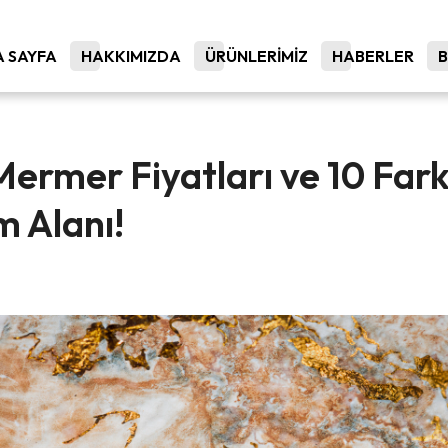
 SAYFA
HAKKIMIZDA
ÜRÜNLERİMİZ
HABERLER
ermer Fiyatları ve 10 Fark
m Alanı!