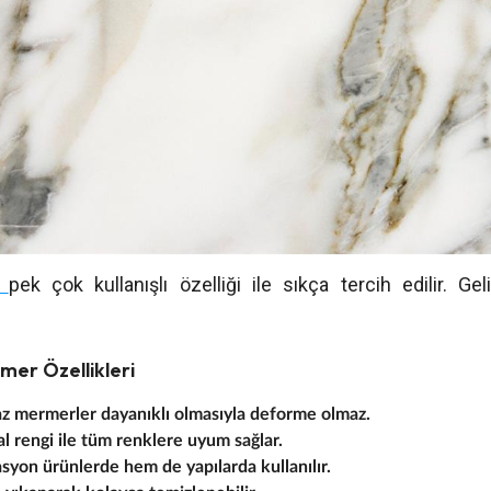
r
pek çok kullanışlı özelliği ile sıkça tercih edilir. Gel
mer Özellikleri
yaz mermerler dayanıklı olmasıyla deforme olmaz.
l rengi ile tüm renklere uyum sağlar.
yon ürünlerde hem de yapılarda kullanılır.