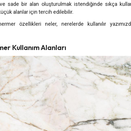
 ve sade bir alan oluşturulmak istendiğinde sıkça kulla
çük alanlar için tercih edilebilir.
rmer özellikleri neler, nerelerde kullanılır yazımız
er Kullanım Alanları