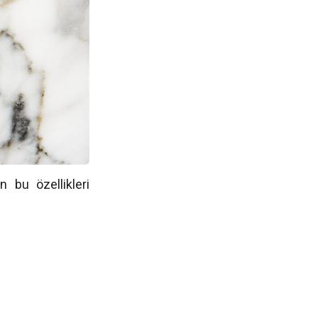
in bu özellikleri