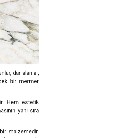
ar, dar alanlar,
lecek bir mermer
dir. Hem estetik
sının yanı sıra
 bir malzemedir.