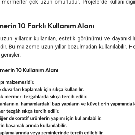
eli mermerler çok uzun ömürlüdür. Projelerde kullanıldığ
rin 10 Farklı Kullanım Alanı
n yıllardır kullanılan, estetik görünümü ve dayanıklılığ
ir. Bu malzeme uzun yıllar bozulmadan kullanılabilir. 
 genişler.
merin 10 Kullanım Alanı
pı malzemesidir.
 duvarları kaplamak için sıkça kullanılır.
 mermeri tezgahlarda sıkça tercih edilir.
hlarının, hamamlardaki bazı yapıların ve küvetlerin yapımında kul
 tezgâh sıkça tercih edilir.
ğer dekoratif ürünlerin yapımı için kullanılabilir.
n basamaklarında kullanılabilir.
plamalarında veya zeminlerinde tercih edilebilir.