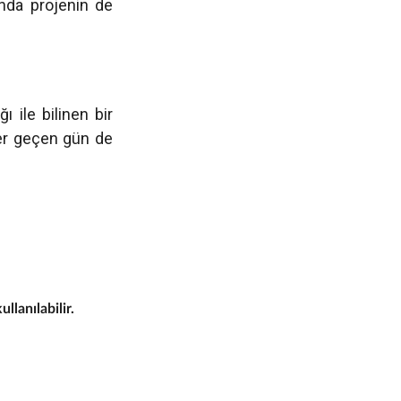
ında projenin de
ı ile bilinen bir
Her geçen gün de
lanılabilir.