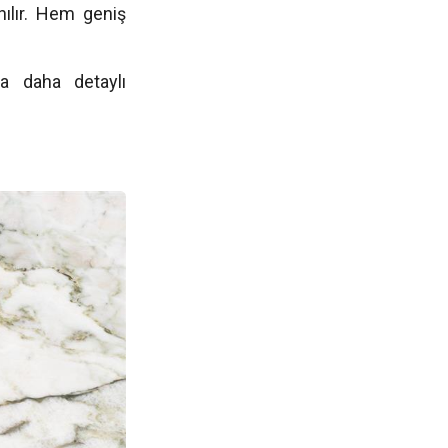
nılır. Hem geniş
da daha detaylı