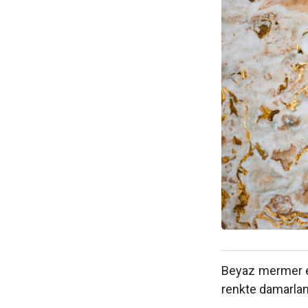
Beyaz mermer en
renkte damarlan