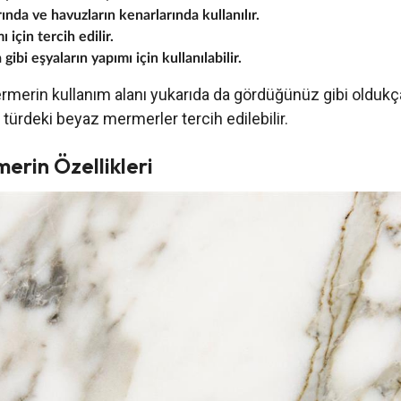
ında ve havuzların kenarlarında kullanılır.
 için tercih edilir.
ibi eşyaların yapımı için kullanılabilir.
merin kullanım alanı yukarıda da gördüğünüz gibi oldukça ç
lı türdeki beyaz mermerler tercih edilebilir.
rin Özellikleri