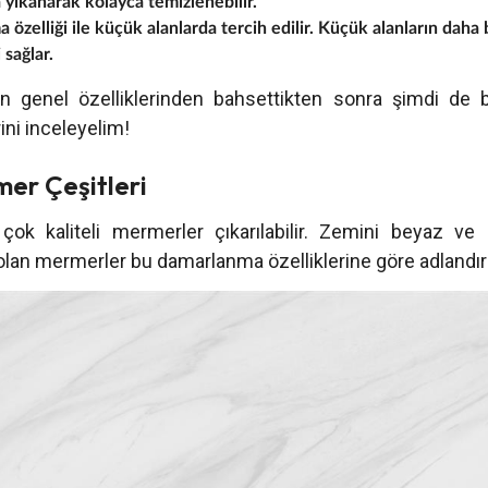
 yıkanarak kolayca temizlenebilir.
ma özelliği ile küçük alanlarda tercih edilir. Küçük alanların dah
sağlar.
 genel özelliklerinden bahsettikten sonra şimdi de 
ini inceleyelim!
er Çeşitleri
çok kaliteli mermerler çıkarılabilir. Zemini beyaz ve 
lan mermerler bu damarlanma özelliklerine göre adlandırıl