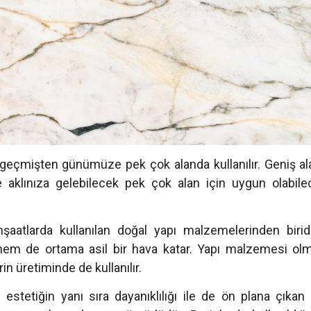
çmişten günümüze pek çok alanda kullanılır. Geniş alanl
ve aklınıza gelebilecek pek çok alan için uygun olabi
inşaatlarda kullanılan doğal yapı malzemelerinden biri
em de ortama asil bir hava katar. Yapı malzemesi olma
in üretiminde de kullanılır.
stetiğin yanı sıra dayanıklılığı ile de ön plana çıkan