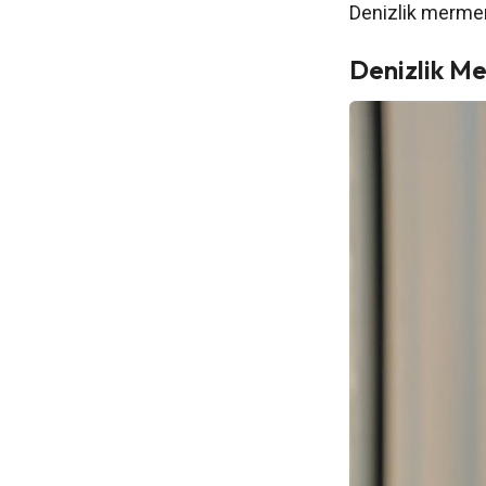
Denizlik mermeri
Denizlik M