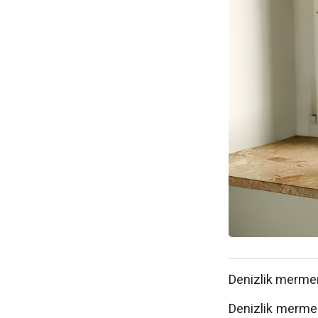
Denizlik mermer f
Denizlik mermer