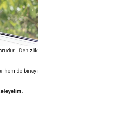
orudur. Denizlik
ar hem de binayı
celeyelim.