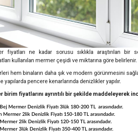
 fiyatları ne kadar sorusu sıklıkla araştırılan bir s
tları kullanılan mermer çeşidi ve miktarına göre belirlenir.
leri hem binaların daha şık ve modern görünmesini sağl
e yapılarda pencere kenarlarında denizlikler yapılır.
 birim fiyatlarını ayrıntılı bir şekilde maddeleyerek in
Bej Mermer Denizlik Fiyatı 3lük 180-200 TL arasındadır.
h Mermer 2lik Denizlik Fiyatı 150-180 TL arasındadır.
 Mermer 2lik Denizlik Fiyatı 120-150 TL arasındadır.
 Mermer 3lük Denizlik Fiyatı 350-400 TL arasındadır.