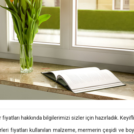
iyatları hakkında bilgilerimizi sizler için hazırladık. Keyif
leri fiyatları kullanılan malzeme, mermerin çeşidi ve boy