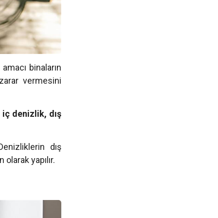
 amacı binaların
zarar vermesini
iç denizlik, dış
enizliklerin dış
olarak yapılır.