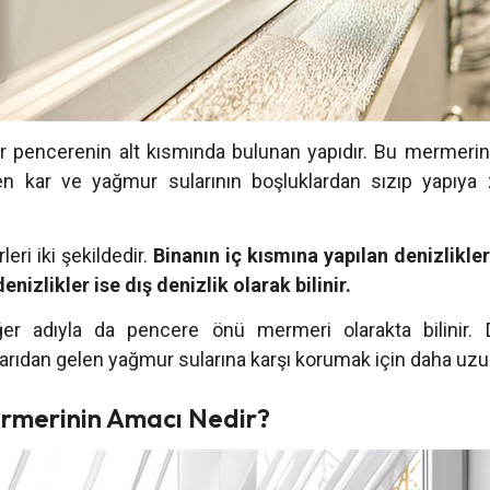
 pencerenin alt kısmında bulunan yapıdır. Bu mermerin
len kar ve yağmur sularının boşluklardan sızıp yapıya 
eri iki şekildedir.
Binanın iç kısmına yapılan denizlikler 
nizlikler ise dış denizlik olarak bilinir.
ğer adıyla da pencere önü mermeri olarakta bilinir. D
arıdan gelen yağmur sularına karşı korumak için daha uzun 
ermerinin Amacı Nedir?