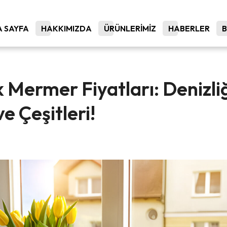
 SAYFA
HAKKIMIZDA
ÜRÜNLERİMİZ
HABERLER
k Mermer Fiyatları: Denizli
e Çeşitleri!