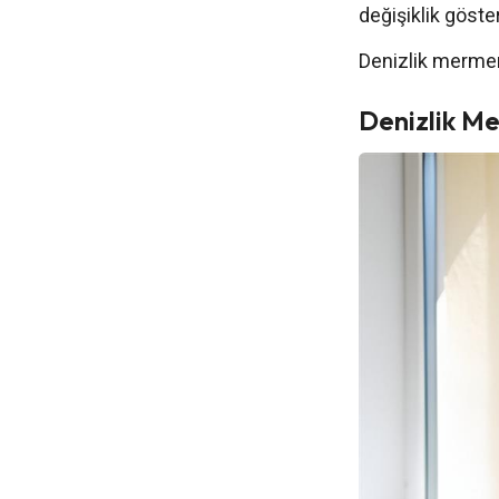
değişiklik göster
Denizlik mermer 
Denizlik M