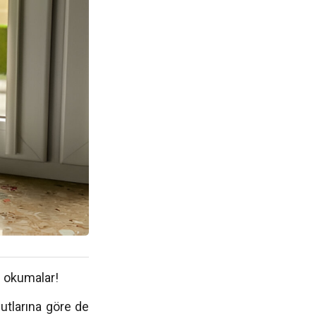
li okumalar!
utlarına göre de