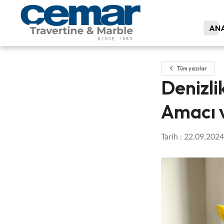
ANA
Tüm yazılar
Denizli
Amacı v
Tarih : 22.09.2024