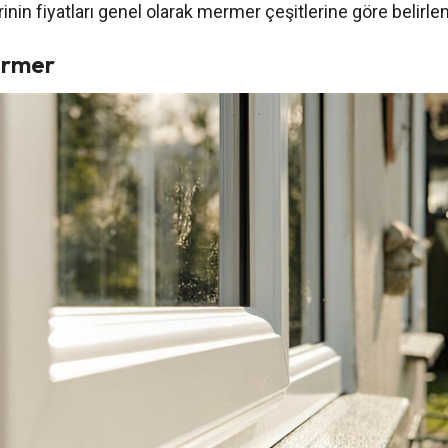
nin fiyatları genel olarak mermer çeşitlerine göre belirlen
ermer