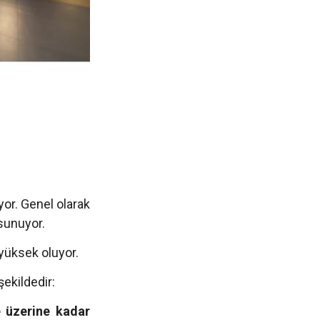
iyor. Genel olarak
sunuyor.
 yüksek oluyor.
şekildedir:
e üzerine kadar