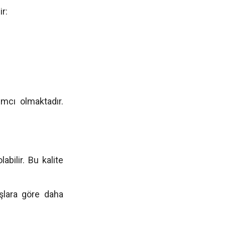
ir:
ımcı olmaktadır.
labilir. Bu kalite
taşlara göre daha