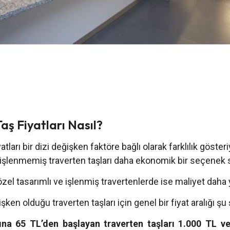
aş Fiyatları Nasıl?
atları bir dizi değişken faktöre bağlı olarak farklılık göster
e işlenmemiş traverten taşları daha ekonomik bir seçenek 
 özel tasarımlı ve işlenmiş travertenlerde ise maliyet daha
ken olduğu traverten taşları için genel bir fiyat aralığı şu 
na 65 TL’den başlayan traverten taşları 1.000 TL v