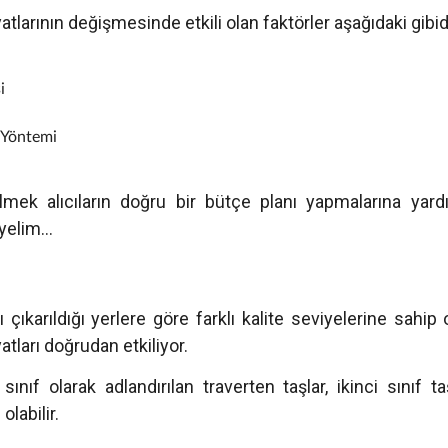
atlarının değişmesinde etkili olan faktörler aşağıdaki gibid
i
 Yöntemi
ilmek alıcıların doğru bir bütçe planı yapmalarına yard
eyelim…
 çıkarıldığı yerlere göre farklı kalite seviyelerine sahip o
yatları doğrudan etkiliyor.
 sınıf olarak adlandırılan traverten taşlar, ikinci sınıf 
olabilir.