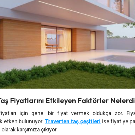
aş Fiyatlarını Etkileyen Faktörler Nelerd
iyatları için genel bir fiyat vermek oldukça zor. Fiyat
ok etken bulunuyor.
Traverten taş çeşitleri
ise fiyat yelp
 olarak karşımıza çıkıyor.