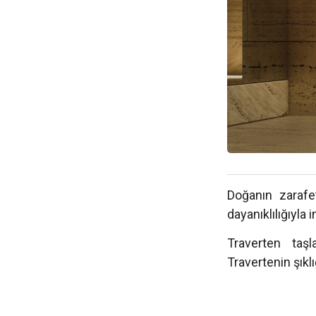
Doğanın zarafe
dayanıklılığıyla
Traverten taşla
Travertenin şıkl