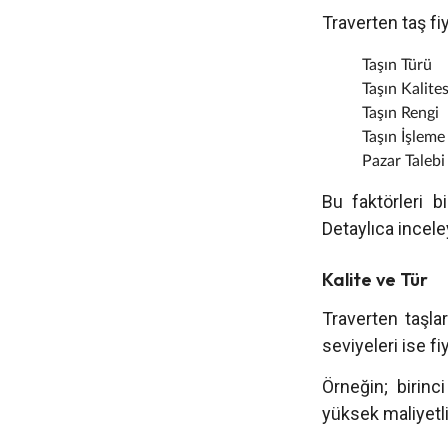
Traverten taş fiy
Taşın Türü
Taşın Kalites
Taşın Rengi
Taşın İşleme
Pazar Talebi
Bu faktörleri b
Detaylıca incel
Kalite ve Tür
Traverten taşları
seviyeleri ise fi
Örneğin; birinci
yüksek maliyetli 