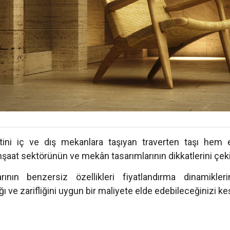
tini iç ve dış mekanlara taşıyan traverten taşı hem
 inşaat sektörünün ve mekân tasarımlarının dikkatlerini çek
rının benzersiz özellikleri fiyatlandırma dinamikleri
ığı ve zarifliğini uygun bir maliyete elde edebileceğinizi ke