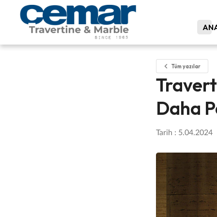
ANA
Tüm yazılar
Travert
Daha P
Tarih : 5.04.2024