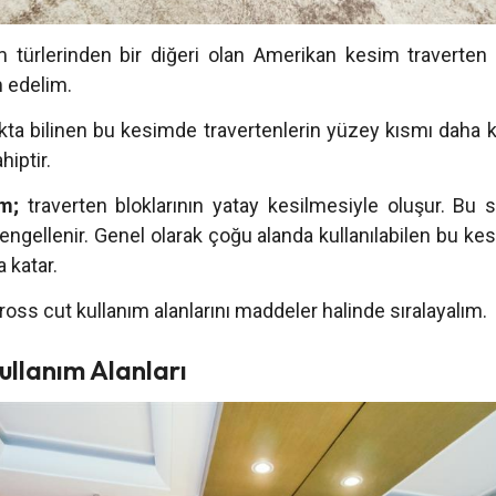
 türlerinden bir diğeri olan Amerikan kesim traverten
 edelim.
kta bilinen bu kesimde travertenlerin yüzey kısmı daha
hiptir.
m;
traverten bloklarının yatay kesilmesiyle oluşur. Bu
 engellenir. Genel olarak çoğu alanda kullanılabilen bu kes
a katar.
ross cut kullanım alanlarını maddeler halinde sıralayalım.
ullanım Alanları