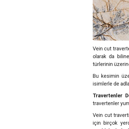
Vein cut travert
olarak da bilin
türlerinin üzer
Bu kesimin üze
isimlerle de adla
Travertenler D
travertenler yum
Vein cut travert
için birçok yer