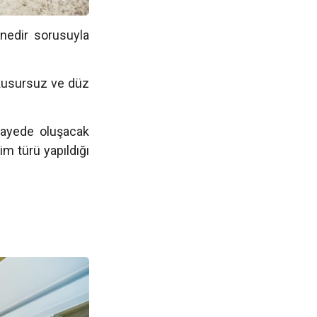
 nedir sorusuyla
 kusursuz ve düz
 sayede oluşacak
im türü yapıldığı