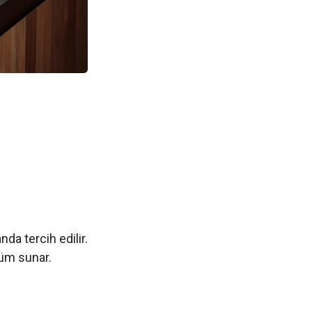
nda tercih edilir.
nüm sunar.