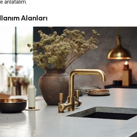
e anlatalım.
llanım Alanları