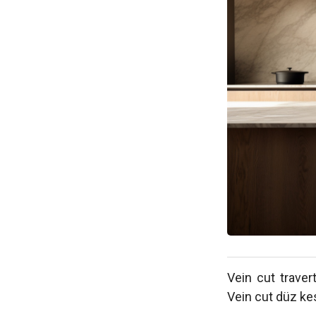
Vein cut traver
Vein cut düz ke