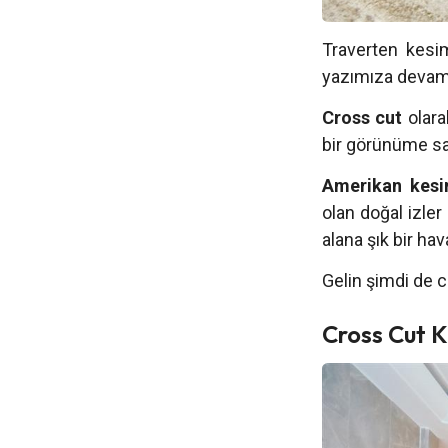
Traverten kesim
yazımıza devam
Cross cut
olara
bir görünüme sa
Amerikan kesi
olan doğal izler
alana şık bir hav
Gelin şimdi de c
Cross Cut K