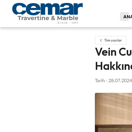
ANA
Tüm yazılar
Vein Cu
Hakkın
Tarih : 28.07.2024