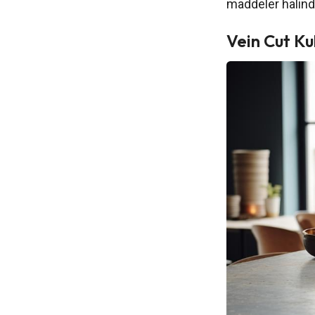
maddeler halind
Vein Cut Ku