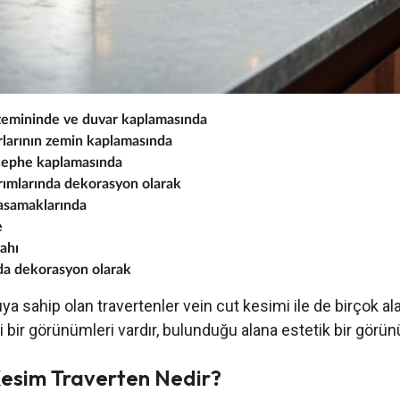
zemininde ve duvar kaplamasında
larının zemin kaplamasında
cephe kaplamasında
ımlarında dekorasyon olarak
asamaklarında
e
ahı
da dekorasyon olarak
ıya sahip olan travertenler vein cut kesimi ile de birçok ala
 bir görünümleri vardır, bulunduğu alana estetik bir görü
esim Traverten Nedir?