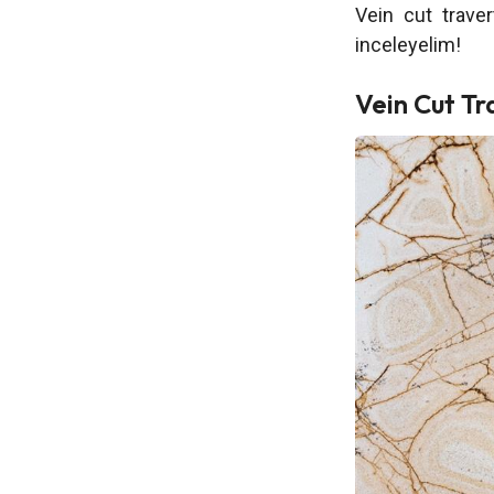
Vein cut traver
inceleyelim!
Vein Cut T