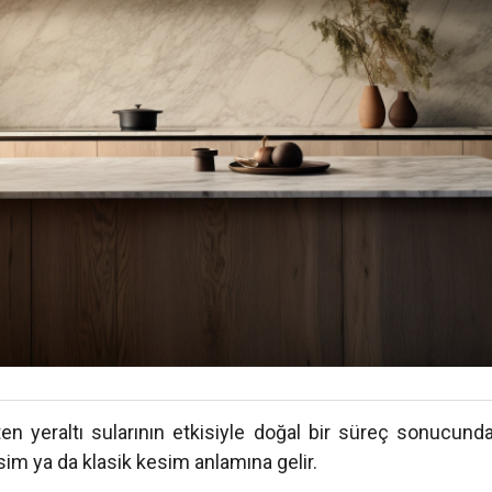
ten yeraltı sularının etkisiyle doğal bir süreç sonucund
sim ya da klasik kesim anlamına gelir.