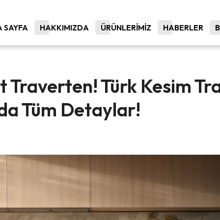
 SAYFA
HAKKIMIZDA
ÜRÜNLERİMİZ
HABERLER
t Traverten! Türk Kesim Tr
da Tüm Detaylar!